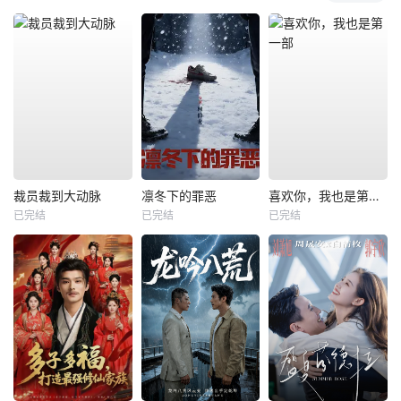
裁员裁到大动脉
凛冬下的罪恶
喜欢你，我也是第一部
已完结
已完结
已完结