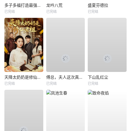
多子多福打造最强修仙家族
龙吟八荒
盛夏芬德拉
已完结
已完结
已完结
天降太奶奶是修仙老祖
傅总，夫人这次真的死了
下山乱红尘
已完结
已完结
已完结