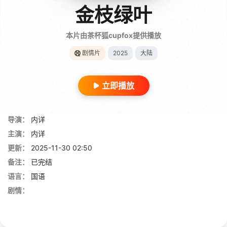
金枝绿叶
本片由茶杯狐cupfox提供播放
剧情片
2025
大陆
立即播放
导演：
内详
主演：
内详
更新：
2025-11-30 02:50
备注：
已完结
语言：
国语
剧情：