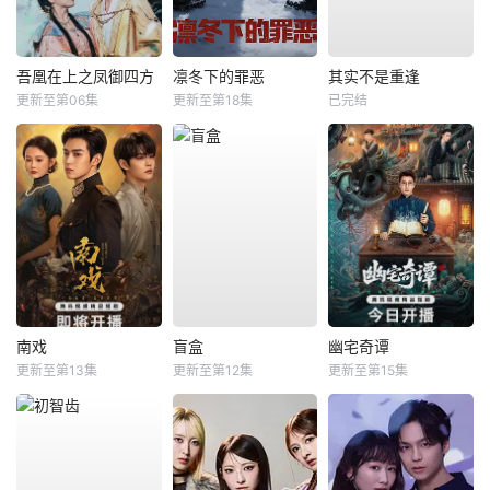
吾凰在上之凤御四方
凛冬下的罪恶
其实不是重逢
更新至第06集
更新至第18集
已完结
南戏
盲盒
幽宅奇谭
更新至第13集
更新至第12集
更新至第15集