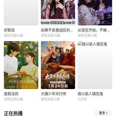
初智齿
如果不良激战区的四天王转生成了偶像团体？
从现在开始，不做朋友了吧。
更新至第05集
更新至第09集
更新至第07集
度假法则
大唐少年天行传
我以纸人镇百鬼
更新至第06集
更新至第12集
已完结
正在热播
更多