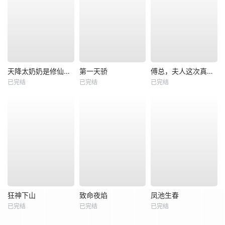
天降太奶奶是修仙老祖
第一天骄
傅总，夫人这次真的死了
已完结
已完结
已完结
狂神下山
致命夜焰
凤池生春
已完结
已完结
已完结