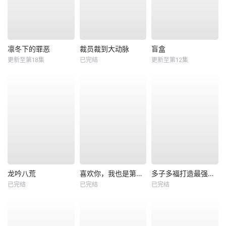
凛冬下的罪恶
裁员裁到大动脉
盲盒
更新至第18集
已完结
更新至第12集
龙吟八荒
喜欢你，我也是第一部
多子多福打造最强修仙家族
已完结
已完结
已完结