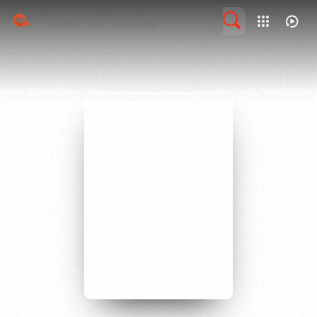
我的观影记录
留言求片