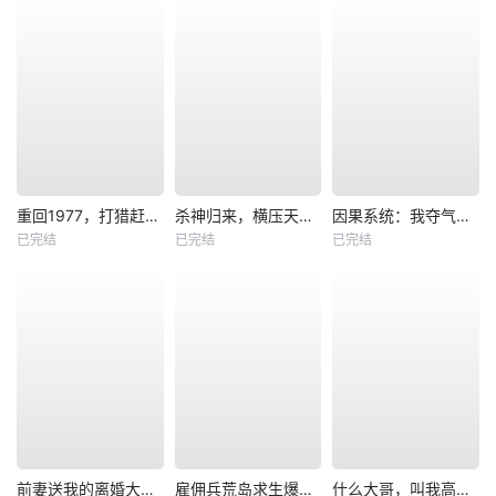
重回1977，打猎赶山娶老婆
杀神归来，横压天下无敌
因果系统：我夺气运救苍生
已完结
已完结
已完结
前妻送我的离婚大礼包
雇佣兵荒岛求生爆火出圈第二季
什么大哥，叫我高律师