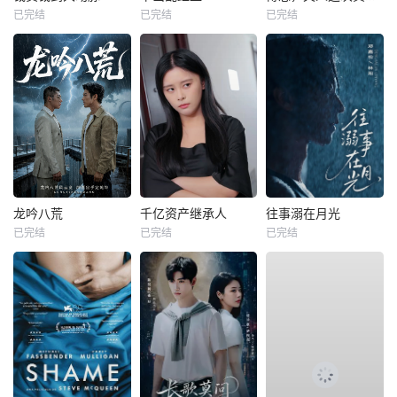
已完结
已完结
已完结
龙吟八荒
千亿资产继承人
往事溺在月光
已完结
已完结
已完结