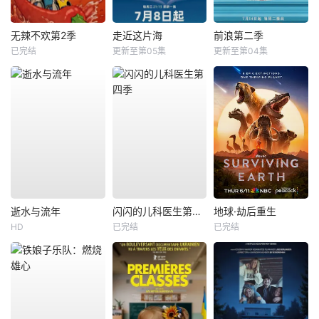
无辣不欢第2季
走近这片海
前浪第二季
已完结
更新至第05集
更新至第04集
逝水与流年
闪闪的儿科医生第四季
地球·劫后重生
HD
已完结
已完结