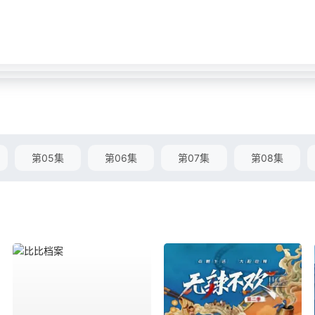
第05集
第06集
第07集
第08集