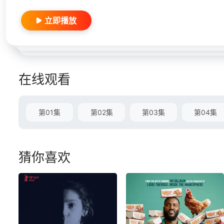
立即播放
在线观看
第01集
第02集
第03集
第04集
猜你喜欢