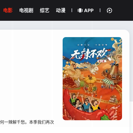
电影
电视剧
综艺
动漫
APP
如何一辣解千愁。本季我们再次