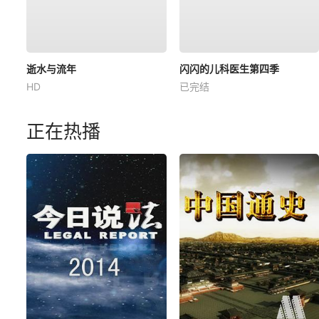
逝水与流年
闪闪的儿科医生第四季
HD
已完结
正在热播