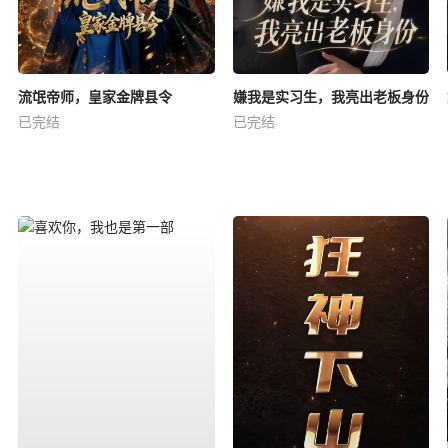
流氓帝师，皇家金牌县令
嫌我是实习生，我亮出老板身份
已完结
已完结