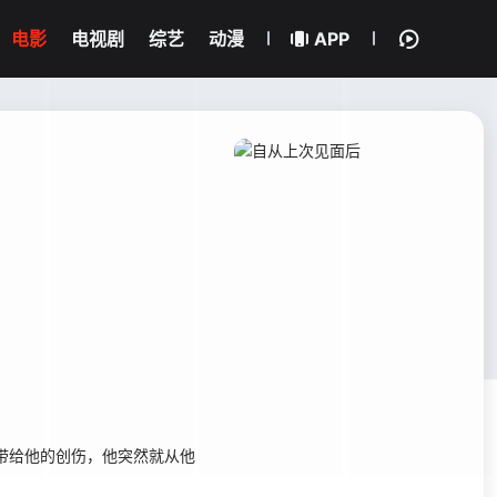
电影
电视剧
综艺
动漫
APP
id带给他的创伤，他突然就从他