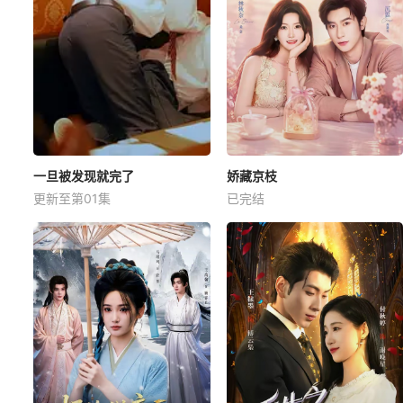
一旦被发现就完了
娇藏京枝
更新至第01集
已完结