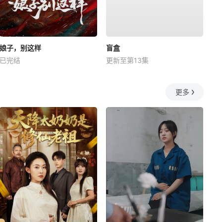
娘子，别这样
盲盒
已完结
更新至第13集
更多