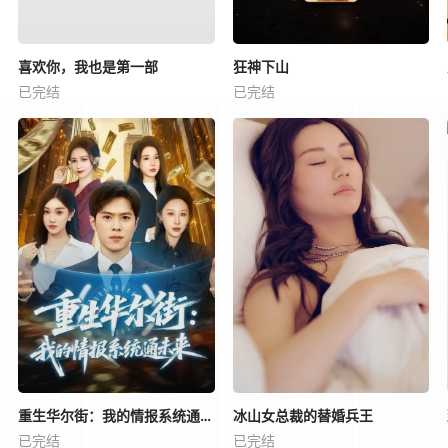
喜欢你，我也是第一部
狂神下山
已完结
已完结
重生华尔街：我的情报系统通未来
冰山女总裁的替婚兵王
已完结
已完结