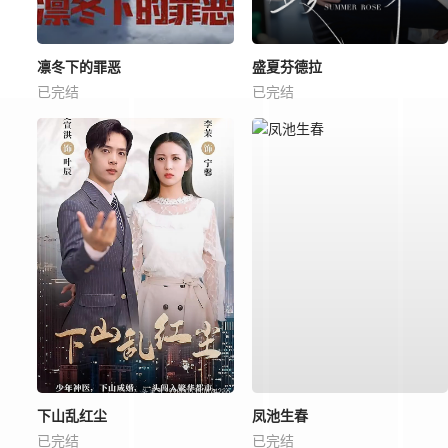
凛冬下的罪恶
盛夏芬德拉
已完结
已完结
下山乱红尘
凤池生春
已完结
已完结