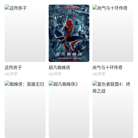
这所房子
超凡蜘蛛侠
尚气与十环传奇
HD中字
HD中字
HD中字