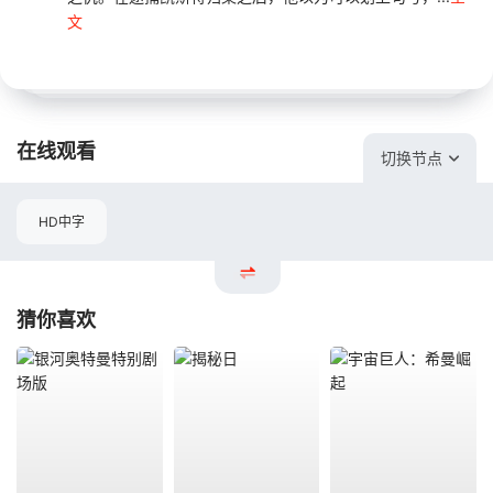
文
在线观看
切换节点
HD中字
猜你喜欢