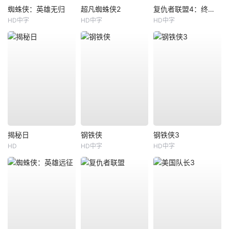
蜘蛛侠：英雄无归
超凡蜘蛛侠2
复仇者联盟4：终局之战
HD中字
HD中字
HD中字
揭秘日
钢铁侠
钢铁侠3
HD
HD中字
HD中字