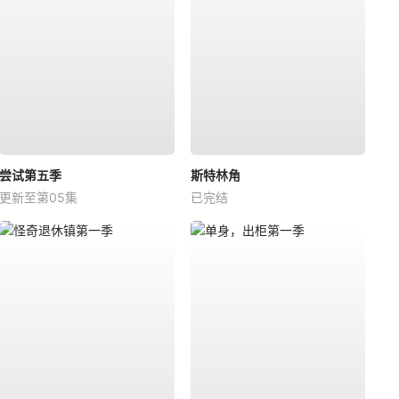
尝试第五季
斯特林角
更新至第05集
已完结