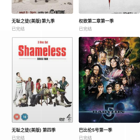
无耻之徒(美版)第九季
权欲第二章第一季
已完结
已完结
无耻之徒(美版) 第四季
巴比伦5号第一季
已完结
已完结