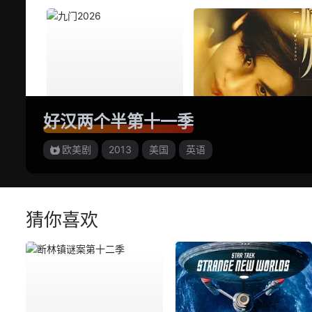
好汉两个半第十一季
欧美剧
2013
美国
英语
猜你喜欢