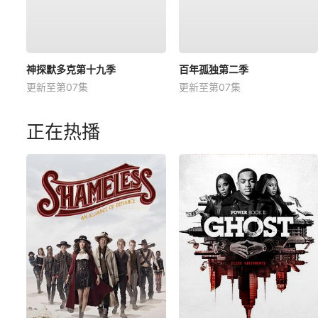
神探默多克第十九季
百年孤独第二季
更新至第07集
更新至第07集
正在热播