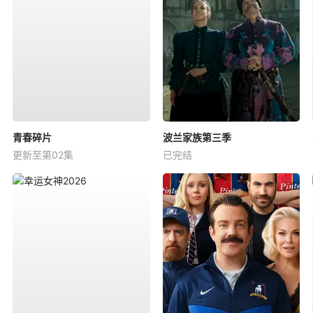
青春碎片
波兰家族第三季
更新至第02集
已完结