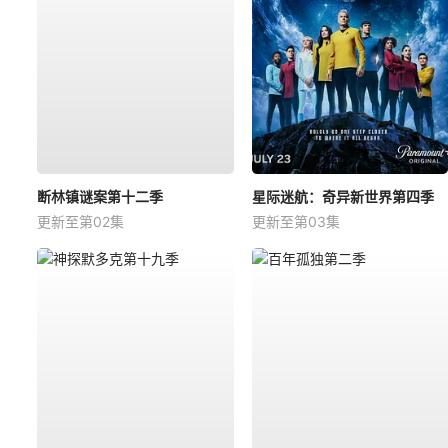
断林镇谜案第十二季
星际迷航：奇异新世界第四季
更新至第02集
更新至第03集