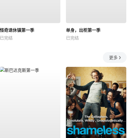
怪奇退休镇第一季
单身，出柜第一季
已完结
已完结
更多