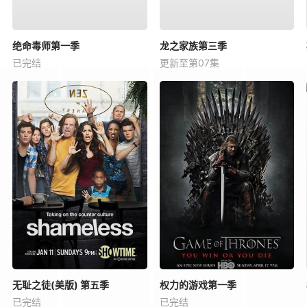
绝命毒师第一季
龙之家族第三季
已完结
更新至第07集
无耻之徒(美版) 第五季
权力的游戏第一季
已完结
已完结