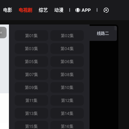
电影
电视剧
综艺
动漫
APP
线路二
第01集
第02集
第03集
第04集
第05集
第06集
第07集
第08集
第09集
第10集
第11集
第12集
第13集
第14集
第15集
第16集