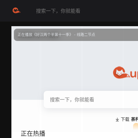
正在播放《好汉两个半第十一季》 - 线路二节点
提醒
不要轻易相信视频中的任何广告，谨防上当受骗
技巧
如遇视频无法播放或加载速度慢，可尝试切换播放线路