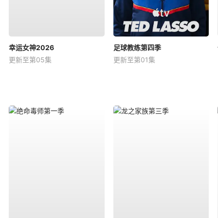
幸运女神2026
足球教练第四季
更新至第05集
更新至第01集