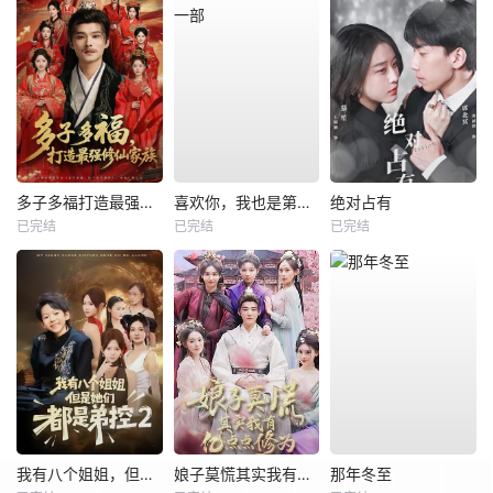
多子多福打造最强修仙家族
喜欢你，我也是第一部
绝对占有
已完结
已完结
已完结
我有八个姐姐，但是他们都是弟控2
娘子莫慌其实我有亿点点修为
那年冬至