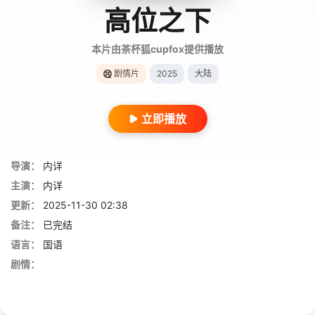
高位之下
本片由茶杯狐cupfox提供播放
剧情片
2025
大陆
立即播放
导演：
内详
主演：
内详
更新：
2025-11-30 02:38
备注：
已完结
语言：
国语
剧情：