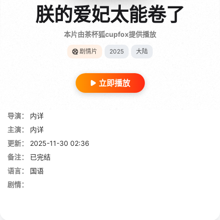
朕的爱妃太能卷了
本片由茶杯狐cupfox提供播放
剧情片
2025
大陆
立即播放
导演：
内详
主演：
内详
更新：
2025-11-30 02:36
备注：
已完结
语言：
国语
剧情：