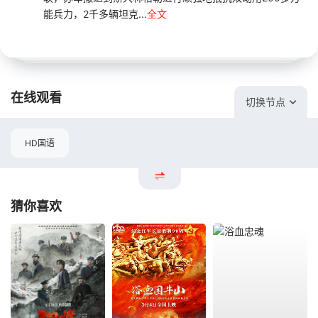
能兵力，2千多辆坦克...
全文
在线观看
切换节点
HD国语
猜你喜欢