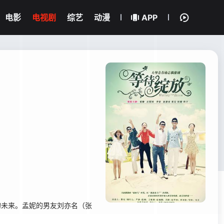
电影
电视剧
综艺
动漫
APP
的未来。孟妮的男友刘亦名（张