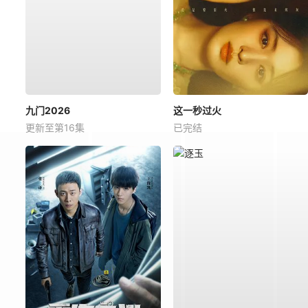
九门2026
这一秒过火
更新至第16集
已完结