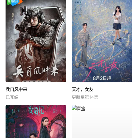
兵自风中来
天才，女友
已完结
更新至第14集