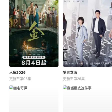
人鱼2026
第五立面
更新至第08集
更新至第26集