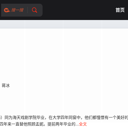
首页
搜一搜
蒋冰
饰）同为海天戏剧学院毕业，在大学四年同窗中，他们都憧憬有一个美好
四年来一直替他照顾孟妮。提前两年毕业的...
全文