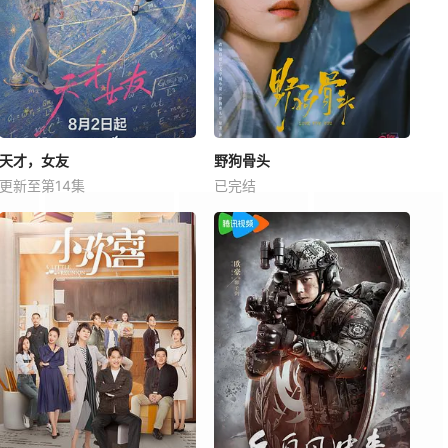
天才，女友
野狗骨头
更新至第14集
已完结