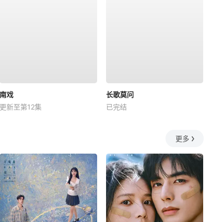
南戏
长歌莫问
更新至第12集
已完结
更多