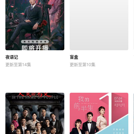
夜语记
盲盒
更新至第14集
更新至第10集