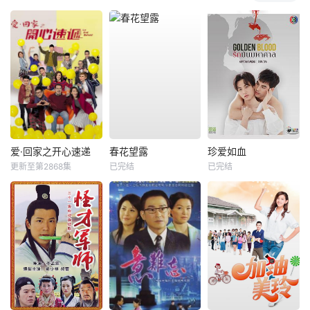
爱·回家之开心速递
春花望露
珍爱如血
更新至第2868集
已完结
已完结