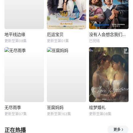
地平线边缘
厄运宝贝
没有人会想念我们第二季
更新至第08集
更新至第01集
已完结
无尽雨季
豆腐妈妈
绘梦婚礼
更新至第07集
更新至第163集
更新至第08集
正在热播
更多