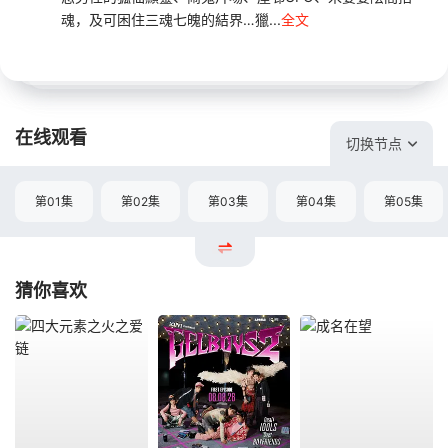
魂，及可困住三魂七魄的結界…獵...
全文
在线观看
切换节点
第01集
第02集
第03集
第04集
第05集
猜你喜欢