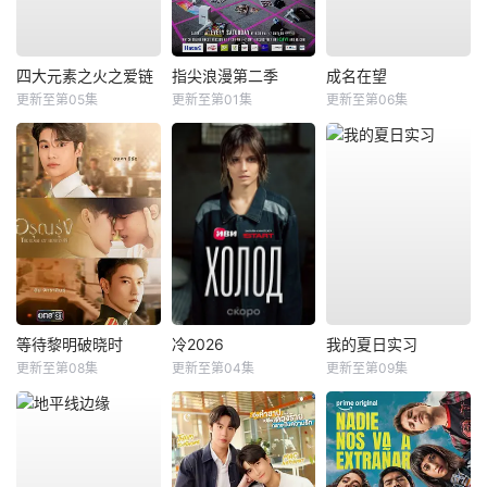
四大元素之火之爱链
指尖浪漫第二季
成名在望
更新至第05集
更新至第01集
更新至第06集
等待黎明破晓时
冷2026
我的夏日实习
更新至第08集
更新至第04集
更新至第09集