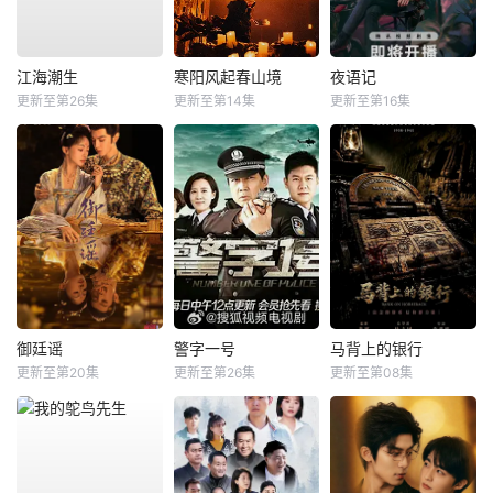
江海潮生
寒阳风起春山境
夜语记
更新至第26集
更新至第14集
更新至第16集
御廷谣
警字一号
马背上的银行
更新至第20集
更新至第26集
更新至第08集