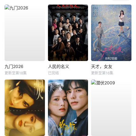
九门2026
人民的名义
天才，女友
更新至第18集
已完结
更新至第16集