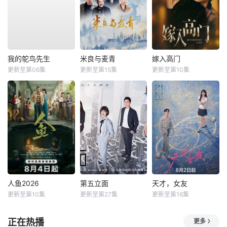
我的鸵鸟先生
米良与麦青
嫁入高门
更新至第06集
更新至第15集
更新至第10集
人鱼2026
第五立面
天才，女友
更新至第10集
更新至第27集
更新至第16集
正在热播
更多