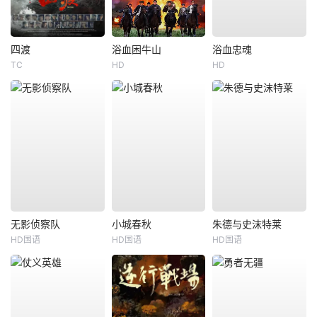
四渡
浴血困牛山
浴血忠魂
TC
HD
HD
无影侦察队
小城春秋
朱德与史沫特莱
HD国语
HD国语
HD国语