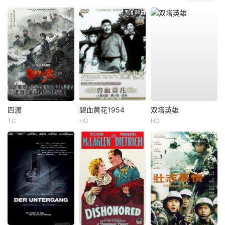
四渡
碧血黄花1954
双塔英雄
TC
HD
HD