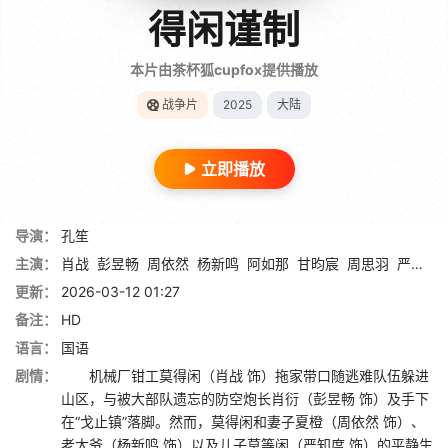
得闲谨制
本片由茶杯狐cupfox提供播放
战争片
2025
大陆
立即播放
导演：
孔笙
主演：
肖战
彭昱畅
周依然
杨新鸣
阿如那
甘昀宸
周思羽
严知度
更新：
2026-03-12 01:27
备注：
HD
语言：
国语
剧情：
机械厂钳工莫得闲（肖战 饰）拖家带口随逃难队伍躲进
山区，与被大部队遗忘的防空炮长肖衍（彭昱畅 饰）及手下
在“戈止镇”落脚。然而，莫得闲和妻子夏橙（周依然 饰）、
老太爷（杨新鸣 饰）以及儿子莫等闲（严知度 饰）的平静生