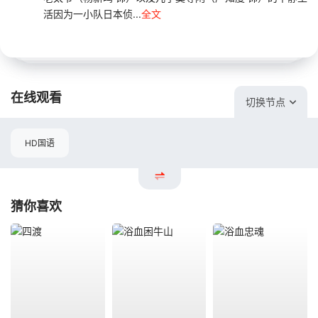
活因为一小队日本侦...
全文
在线观看
切换节点
HD国语
猜你喜欢