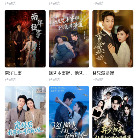
已完结
已完结
已完结
南洋往事
姐凭本事胖，他凭本事追
替兄藏娇娥
已完结
已完结
已完结