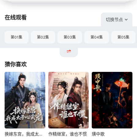
在线观看
切换节点
第01集
第02集
第03集
第04集
第05集
猜你喜欢
换嫁东宫，我成太子心尖宠
作精继室，谁也不惯
璜中歌