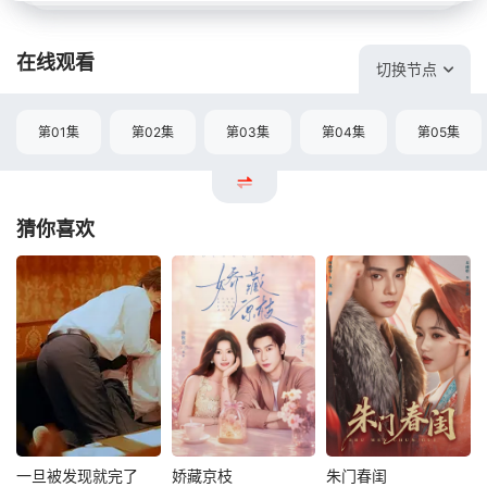
在线观看
切换节点
第01集
第02集
第03集
第04集
第05集
猜你喜欢
一旦被发现就完了
娇藏京枝
朱门春闺