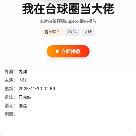
我在台球圈当大佬
本片由茶杯狐cupfox提供播放
剧情片
2024
大陆
立即播放
导演：
内详
主演：
内详
更新：
2025-11-30 02:59
备注：
已完结
语言：
国语
剧情：