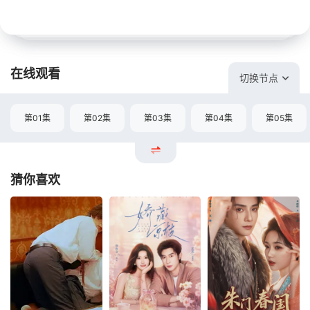
在线观看
切换节点
第01集
第02集
第03集
第04集
第05集
猜你喜欢