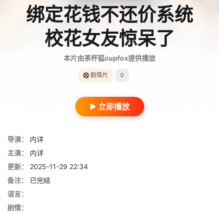
绑定花钱不还价系统
校花女友惊呆了
本片由茶杯狐cupfox提供播放
剧情片
0
立即播放
导演：
内详
主演：
内详
更新：
2025-11-29 22:34
备注：
已完结
语言：
剧情：