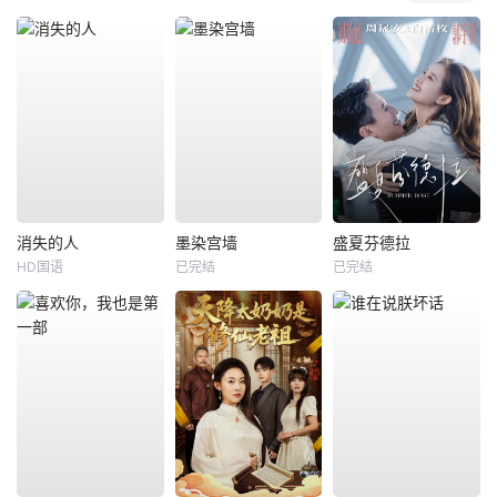
消失的人
墨染宫墙
盛夏芬德拉
HD国语
已完结
已完结