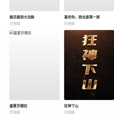
裁员裁到大动脉
喜欢你，我也是第一部
已完结
已完结
盛夏芬德拉
狂神下山
已完结
已完结