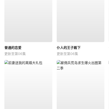
普通的恋爱
仆人的王子殿下
更新至第06集
更新至第06集