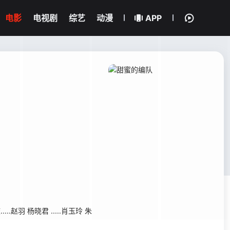
电影
电视剧
综艺
动漫
APP
.赵羽 杨晓君 .....肖玉玲 朱