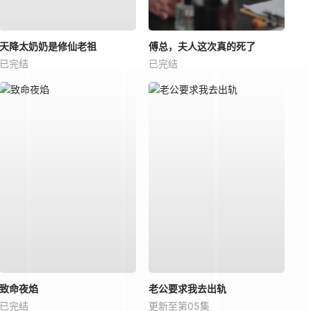
天降太奶奶是修仙老祖
傅总，夫人这次真的死了
已完结
已完结
致命夜焰
老公要求我去出轨
已完结
更新至第05集