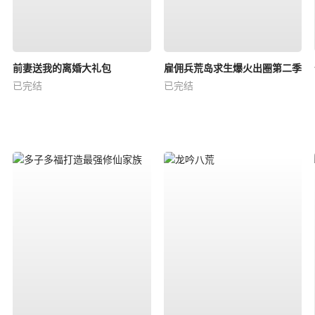
前妻送我的离婚大礼包
雇佣兵荒岛求生爆火出圈第二季
已完结
已完结