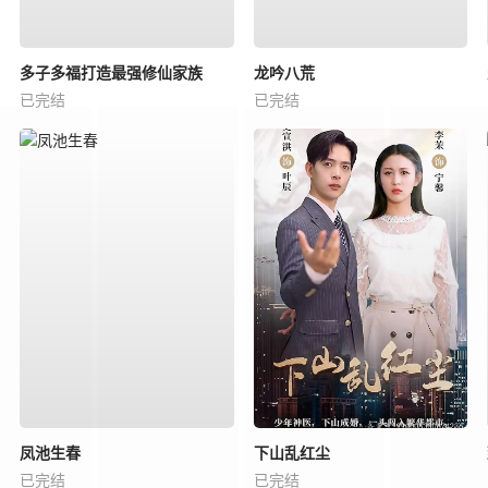
多子多福打造最强修仙家族
龙吟八荒
已完结
已完结
凤池生春
下山乱红尘
已完结
已完结