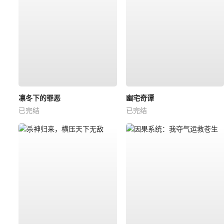
凛冬下的罪恶
幽宅奇谭
已完结
已完结