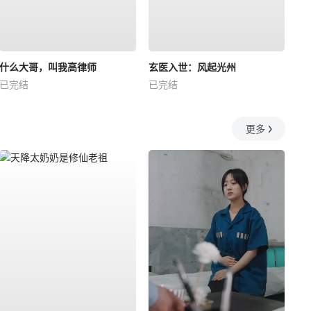
什么大哥，叫我高律师
玄医入世：风起光州
已完结
已完结
更多