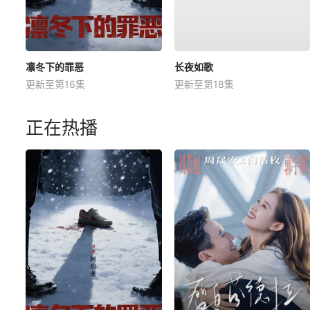
凛冬下的罪恶
长夜如歌
更新至第16集
更新至第18集
正在热播