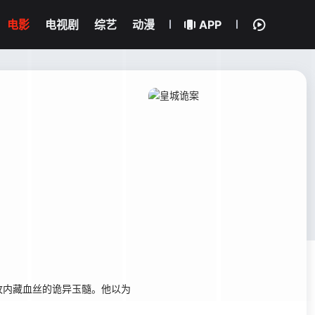
电影
电视剧
综艺
动漫
APP
枚内藏血丝的诡异玉髓。他以为