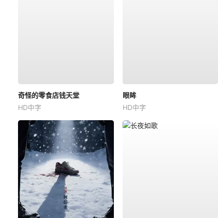
奇怪的零食店钱天堂
眼眸
HD中字
HD中字