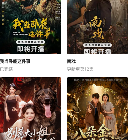
我当卧底这件事
南戏
已完结
更新至第12集