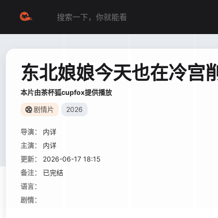
东北娘娘今天也在冷宫
本片由茶杯狐cupfox提供播放
剧情片
2026
导演：
内详
主演：
内详
更新：
2026-06-17 18:15
备注：
已完结
语言：
剧情：