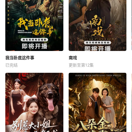
我当卧底这件事
南戏
已完结
更新至第12集