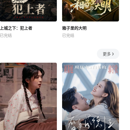
上城之下：犯上者
箱子里的大明
已完结
已完结
更多