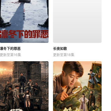
凛冬下的罪恶
长夜如歌
更新至第16集
更新至第18集