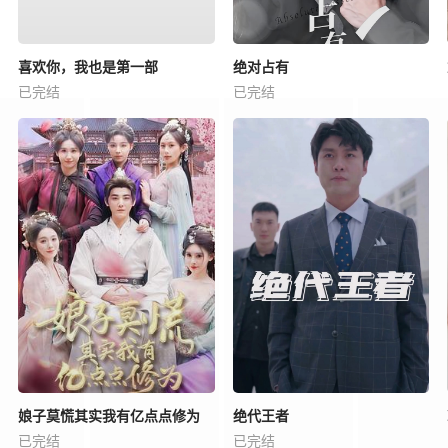
喜欢你，我也是第一部
绝对占有
已完结
已完结
娘子莫慌其实我有亿点点修为
绝代王者
已完结
已完结