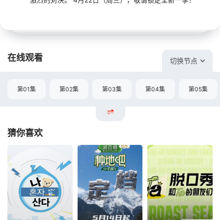
在线观看
切换节点
第01集
第02集
第03集
第04集
第05集
猜你喜欢