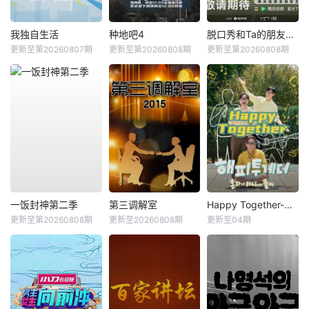
我独自生活
种地吧4
脱口秀和Ta的朋友们第三季
更新至第20260807期
更新至第20260808期
更新至第20260808期
一饭封神第二季
第三调解室
Happy Together-不是一个人真好
更新至第20260808期
更新至20260808期
更新至04期