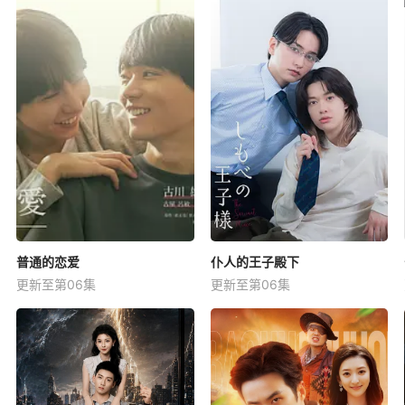
普通的恋爱
仆人的王子殿下
更新至第06集
更新至第06集