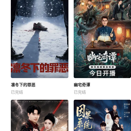
凛冬下的罪恶
幽宅奇谭
已完结
已完结