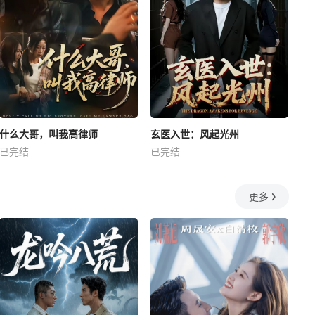
什么大哥，叫我高律师
玄医入世：风起光州
已完结
已完结
更多