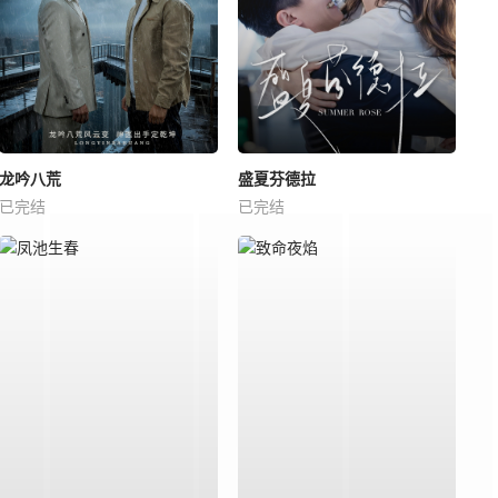
龙吟八荒
盛夏芬德拉
已完结
已完结