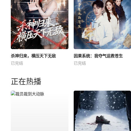
杀神归来，横压天下无敌
因果系统：我夺气运救苍生
已完结
已完结
正在热播