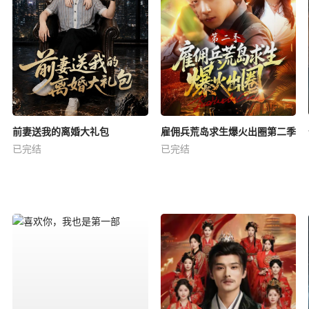
前妻送我的离婚大礼包
雇佣兵荒岛求生爆火出圈第二季
已完结
已完结